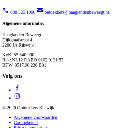
088 325 1000
ontdekkers@haaglandenbeweegt.nl
Algemene informatie:
Haaglanden Beweegt
Dijkgraafstraat 4
2288 JA Rijswijk
KvK: 55 640 990
Rek: NL12 RABO 0102 9131 53
BTW: 8517.98.238.B01
Volg ons
© 2026 Ontdekkers Rijswijk
Algemene voorwaarden
Cookiebeleid
Privacy verklaring