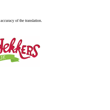
accuracy of the translation.