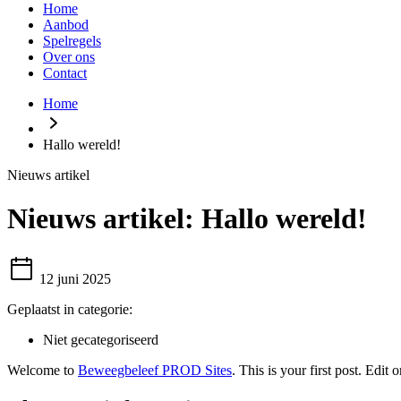
Home
Aanbod
Spelregels
Over ons
Contact
Home
Hallo wereld!
Nieuws artikel
Nieuws artikel:
Hallo wereld!
12 juni 2025
Geplaatst in categorie:
Niet gecategoriseerd
Welcome to
Beweegbeleef PROD Sites
. This is your first post. Edit o