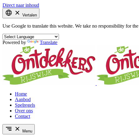
Direct naar inhoud
Vertalen
Use Google to translate this website. We take no responsibility for the 
Powered by
Translate
Home
Aanbod
Spelregels
Over ons
Contact
Menu